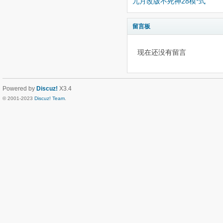
九月改版不死神28模*式
留言板
现在还没有留言
Powered by
Discuz!
X3.4
© 2001-2023
Discuz! Team
.