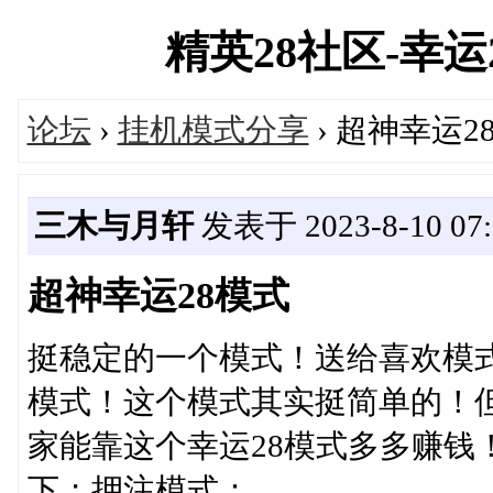
精英28社区-幸运28
论坛
›
挂机模式分享
› 超神幸运2
三木与月轩
发表于 2023-8-10 07:
超神幸运28模式
挺稳定的一个模式！送给喜欢模式
模式！这个模式其实挺简单的！
家能靠这个幸运28模式多多赚钱
下；押注模式：