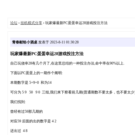
论坛
›
挂机模式分享
› 玩家爆最新PC蛋蛋幸运28游戏投注方法
青春献给小酒桌
发表于 2023-8-11 01:30:28
玩家爆最新PC蛋蛋幸运28游戏投注方法
自己玩侥幸28有几个月了,在这里总结的一种投注办法,命中率在90%以上.
下面以PC蛋蛋上的一期作个阐明:
本期数字是 5+9+0 和为14
可分为 5 9 50 9 0 三组,我们来下察看前几期(普通期数不要太多，也不要太少
我们找到:
曾经有过59那几期的
对应59 后面的出的数字是 4 2
还出过 4 8