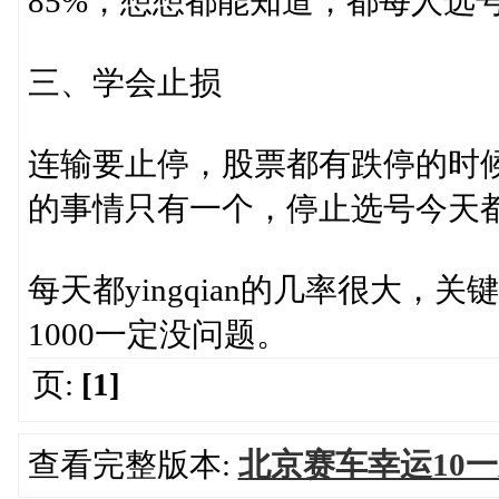
85%，想想都能知道，都每人选号了
三、学会止损
连输要止停，股票都有跌停的时候
的事情只有一个，停止选号今天
每天都yingqian的几率很大
1000一定没问题。
页:
[1]
查看完整版本:
北京赛车幸运10一