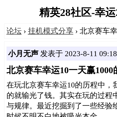
精英28社区-幸运28
论坛
›
挂机模式分享
› 北京赛车幸
小月无声
发表于 2023-8-11 09:18
北京赛车幸运10一天赢100
在玩北京赛车幸运10的历程中，
的就输光了钱。其实在玩的过程
与规律。最近挖掘到了一些经验
时候不明不白地被吸光本金。