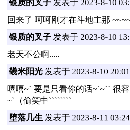
银质的叉子
发表于 2023-8-10 03:
回来了 呵呵刚才在斗地主那 ~~~
银质的叉子
发表于 2023-8-10 13:
老天不公啊.....
畿米阳光
发表于 2023-8-10 20:01
嘻嘻~` 要是只看你的话~`~``
~`（偷笑中````````
堕落几生
发表于 2023-8-11 03:24