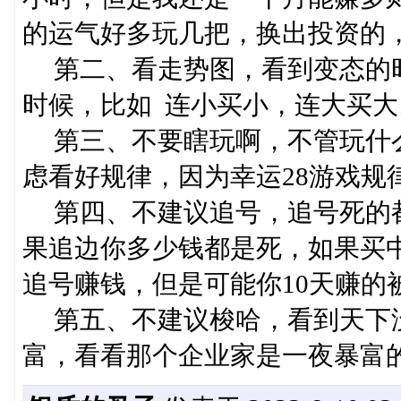
的运气好多玩几把，换出投资的
第二、看走势图，看到变态的时
时候，比如 连小买小，连大买
第三、不要瞎玩啊，不管玩什么
虑看好规律，因为幸运28游戏规
第四、不建议追号，追号死的都
果追边你多少钱都是死，如果买
追号赚钱，但是可能你10天赚的
第五、不建议梭哈，看到天下没
富，看看那个企业家是一夜暴富的