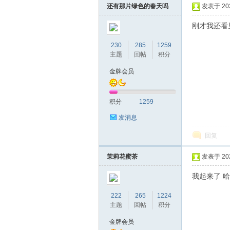
还有那片绿色的春天吗
发表于 2023
刚才我还看
230
285
1259
主题
回帖
积分
金牌会员
区-
积分
1259
发消息
回复
茉莉花蜜茶
发表于 2023
我起来了 
222
265
1224
幸
主题
回帖
积分
金牌会员