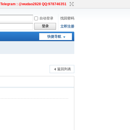
egram : @wudao2828 QQ:978746351
自动登录
找回密码
登录
立即注册
快捷导航
返回列表