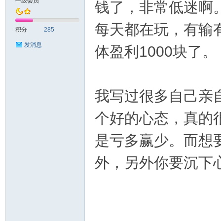
中级会员
钱了，非常低迷啊
英
每天都在玩，有输
积分
285
发消息
体盈利1000块了。
我写过很多自己亲
个好的心态，真的
28
是亏多赢少。而想
外，另外你要沉下
社