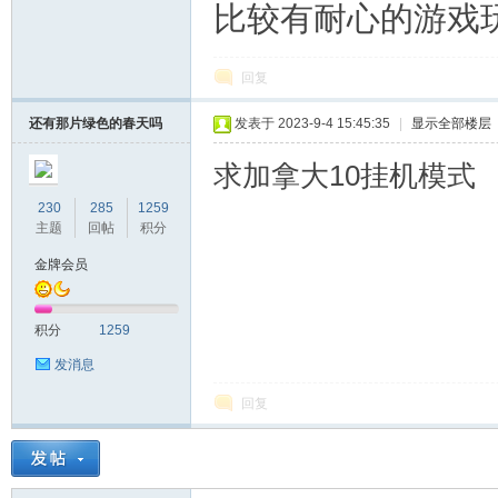
比较有耐心的游戏玩
回复
还有那片绿色的春天吗
发表于 2023-9-4 15:45:35
|
显示全部楼层
求加拿大10挂机模式
230
285
1259
区-
主题
回帖
积分
金牌会员
积分
1259
发消息
回复
幸