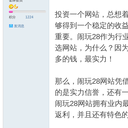
金牌会员
英
投资一个网站，总想
积分
1224
够得到一个稳定的收
发消息
重要。闹玩28作为行
选网站，为什么？因为
多的钱，最实力！
28
那么，闹玩28网站凭
的是实力信誉，还有
闹玩28网站拥有业内
返利，并且还有特色
社