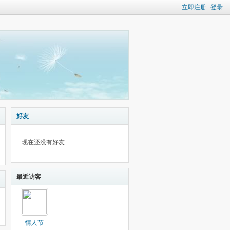
立即注册
登录
好友
现在还没有好友
最近访客
情人节