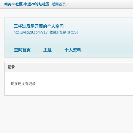
精英28社区-幸运28论坛社区
返回首页
三杯过后尽开颜的个人空间
http://jysq28.com/?17
[收藏]
[复制]
[RSS]
空间首页
主题
个人资料
记录
现在还没有记录