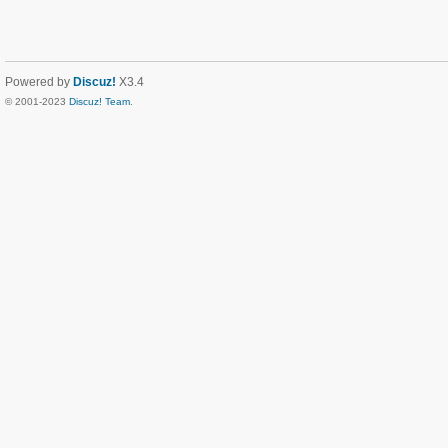
Powered by
Discuz!
X3.4
© 2001-2023
Discuz! Team
.