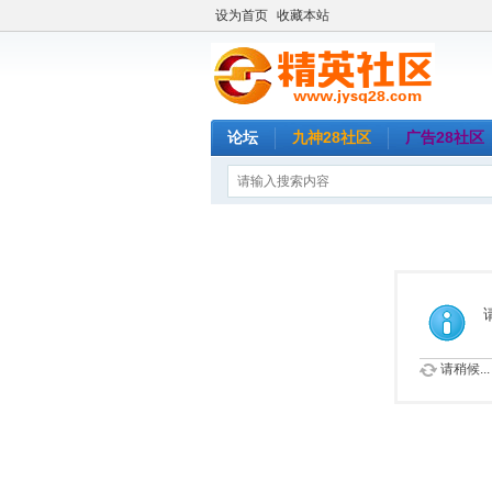
设为首页
收藏本站
论坛
九神28社区
广告28社区
请稍候...