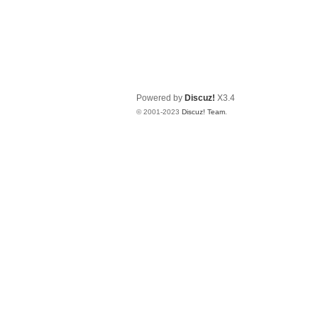
Powered by
Discuz!
X3.4
© 2001-2023
Discuz! Team
.