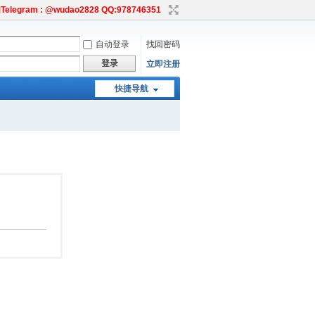
egram : @wudao2828 QQ:978746351
自动登录
找回密码
登录
立即注册
快捷导航