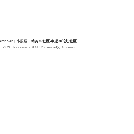
Archiver
|
小黑屋
|
精英28社区-幸运28论坛社区
7 22:29
, Processed in 0.018714 second(s), 6 queries .