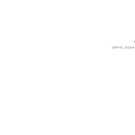
GMT+8, 2026-8-