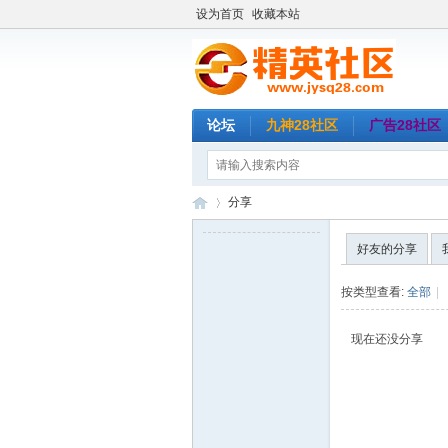
设为首页
收藏本站
论坛
九神28社区
广告28社区
分享
好友的分享
精
›
按类型查看:
全部
|
现在还没分享