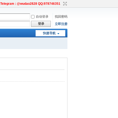
egram : @wudao2828 QQ:978746351
自动登录
找回密码
登录
立即注册
快捷导航