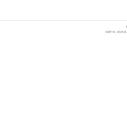
GMT+8, 2026-8-