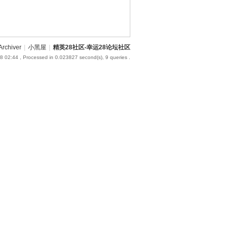
Archiver
|
小黑屋
|
精英28社区-幸运28论坛社区
8 02:44
, Processed in 0.023827 second(s), 9 queries .