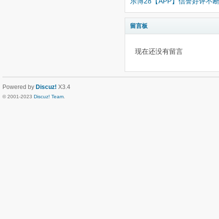
乐博28【APP】信誉好评不
留言板
现在还没有留言
Powered by
Discuz!
X3.4
© 2001-2023
Discuz! Team
.