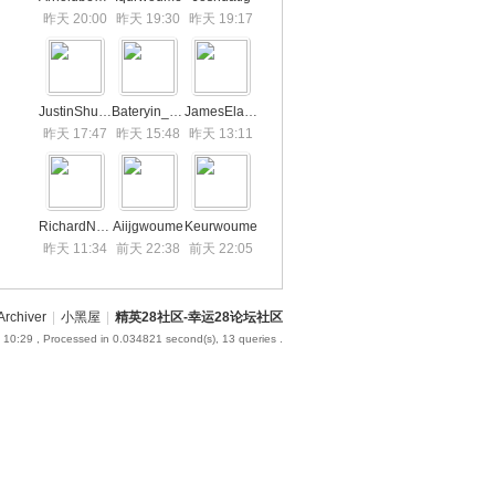
昨天 20:00
昨天 19:30
昨天 19:17
JustinShump
Bateryin_hd6
JamesElamp
昨天 17:47
昨天 15:48
昨天 13:11
RichardNem
Aiijgwoume
Keurwoume
昨天 11:34
前天 22:38
前天 22:05
Archiver
|
小黑屋
|
精英28社区-幸运28论坛社区
 10:29
, Processed in 0.034821 second(s), 13 queries .