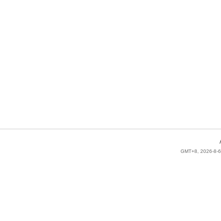
GMT+8, 2026-8-6