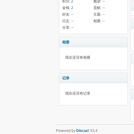
积分:
2
威望:
--
金钱:
2
贡献:
--
好友:
--
主题:
--
日志:
--
相册:
--
分享:
--
相册
现在还没有相册
记录
现在还没有记录
Powered by
Discuz!
X3.4