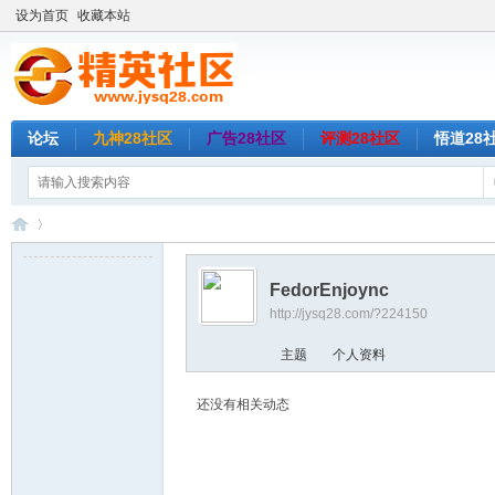
设为首页
收藏本站
论坛
九神28社区
广告28社区
评测28社区
悟道28
FedorEnjoync
http://jysq28.com/?224150
精
›
主题
个人资料
还没有相关动态