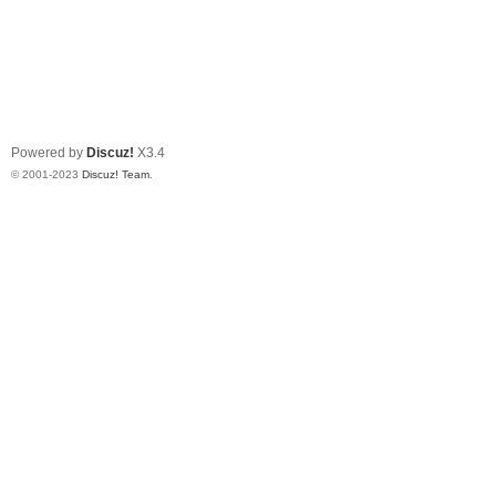
Powered by
Discuz!
X3.4
© 2001-2023
Discuz! Team
.