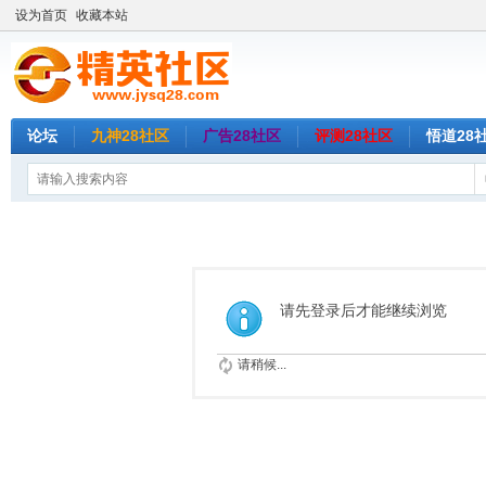
设为首页
收藏本站
论坛
九神28社区
广告28社区
评测28社区
悟道28
请先登录后才能继续浏览
请稍候...