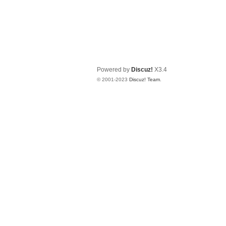
Powered by
Discuz!
X3.4
© 2001-2023
Discuz! Team
.