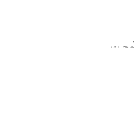
GMT+8, 2026-8-