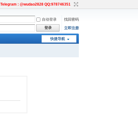
egram : @wudao2828 QQ:978746351
自动登录
找回密码
登录
立即注册
快捷导航