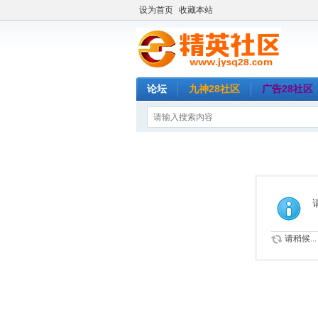
设为首页
收藏本站
论坛
九神28社区
广告28社区
请稍候...