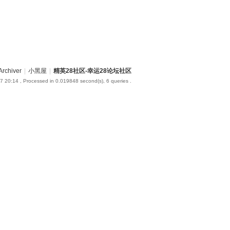
Archiver
|
小黑屋
|
精英28社区-幸运28论坛社区
7 20:14
, Processed in 0.019848 second(s), 6 queries .