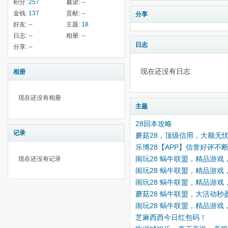
积分:
257
威望:
--
金钱:
137
贡献:
--
分享
好友:
--
主题:
18
日志:
--
相册:
--
日志
分享:
--
现在还没有日志
相册
现在还没有相册
主题
28回本攻略
记录
蘑菇28，顶级信用，大额无
乐博28【APP】信誉好评不
闹玩28 蜗牛联盟，精品游
现在还没有记录
闹玩28 蜗牛联盟，精品游
闹玩28 蜗牛联盟，精品游
蘑菇28 蜗牛联盟，大活动
闹玩28 蜗牛联盟，精品游
芝麻西西今日红包码！