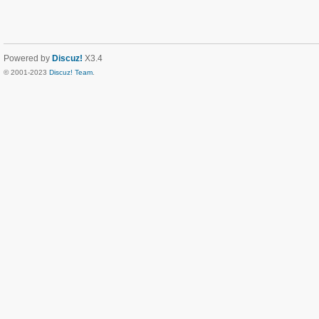
Powered by
Discuz!
X3.4
© 2001-2023
Discuz! Team
.