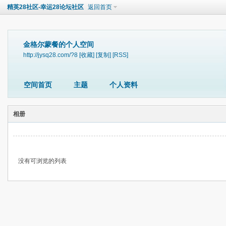
精英28社区-幸运28论坛社区
返回首页
金格尔蒙餐的个人空间
http://jysq28.com/?8
[收藏]
[复制]
[RSS]
空间首页
主题
个人资料
相册
没有可浏览的列表