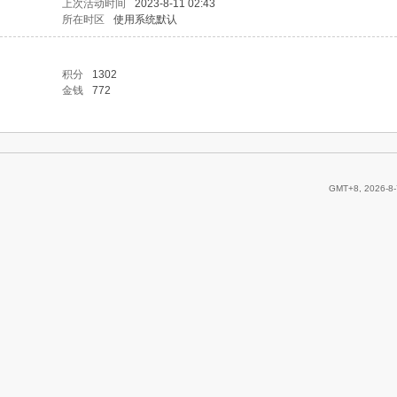
上次活动时间
2023-8-11 02:43
所在时区
使用系统默认
积分
1302
金钱
772
GMT+8, 2026-8-