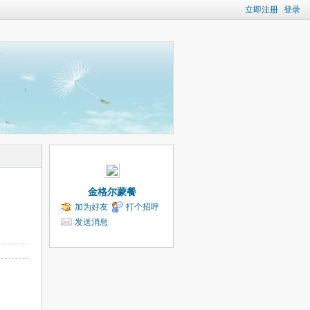
立即注册
登录
金格尔蒙餐
加为好友
打个招呼
发送消息