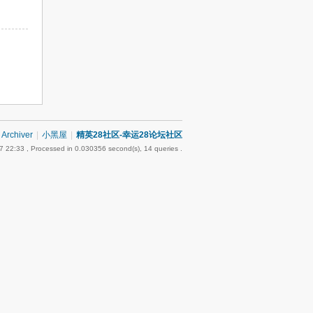
Archiver
|
小黑屋
|
精英28社区-幸运28论坛社区
7 22:33
, Processed in 0.030356 second(s), 14 queries .