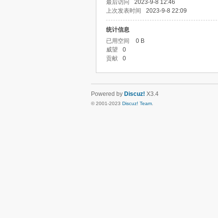
最后访问
2023-9-8 12:46
上次发表时间
2023-9-8 22:09
统计信息
已用空间
0 B
威望
0
贡献
0
Powered by
Discuz!
X3.4
© 2001-2023
Discuz! Team
.