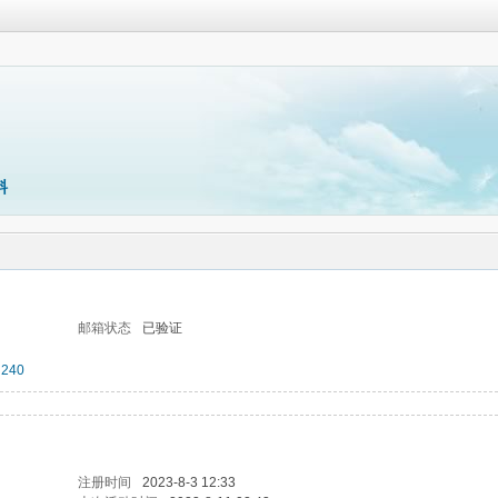
料
邮箱状态
已验证
240
注册时间
2023-8-3 12:33