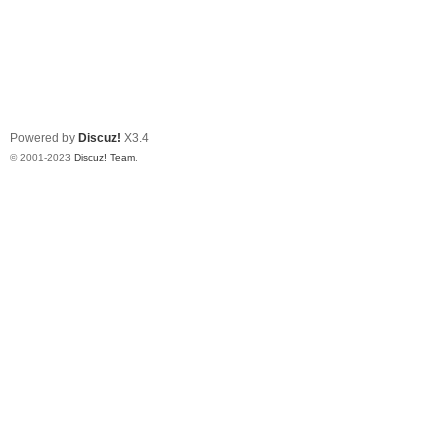
Powered by
Discuz!
X3.4
© 2001-2023
Discuz! Team
.