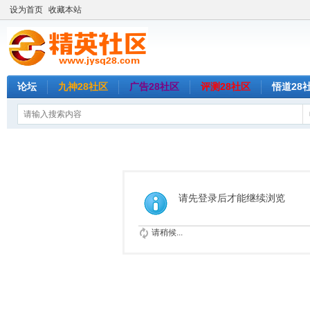
设为首页
收藏本站
论坛
九神28社区
广告28社区
评测28社区
悟道28
请先登录后才能继续浏览
请稍候...