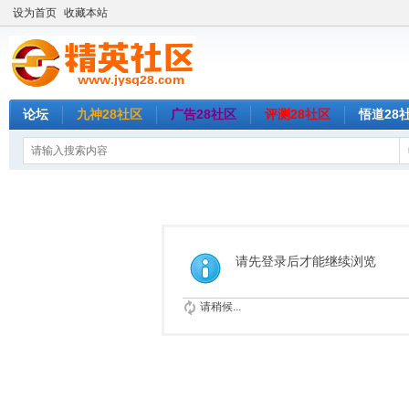
设为首页
收藏本站
论坛
九神28社区
广告28社区
评测28社区
悟道28
请先登录后才能继续浏览
请稍候...