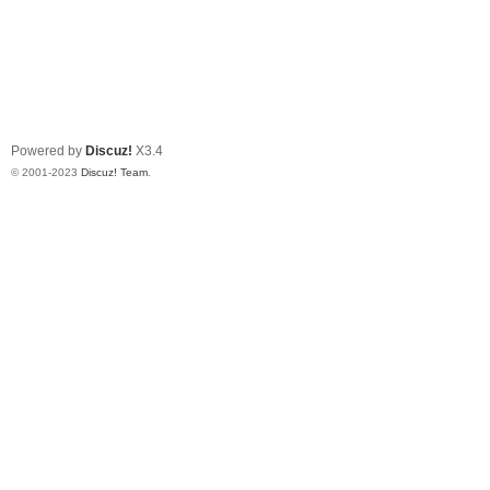
Powered by
Discuz!
X3.4
© 2001-2023
Discuz! Team
.