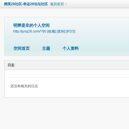
精英28社区-幸运28论坛社区
返回首页
明辨是非的个人空间
http://jysq28.com/?90
[收藏]
[复制]
[RSS]
空间首页
主题
个人资料
日志
还没有相关的日志