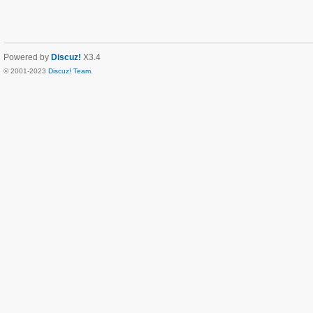
Powered by
Discuz!
X3.4
© 2001-2023
Discuz! Team
.