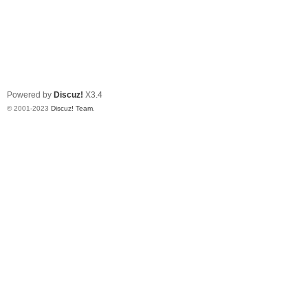
Powered by
Discuz!
X3.4
© 2001-2023
Discuz! Team
.