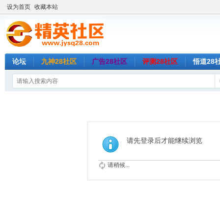
设为首页
收藏本站
论坛
九神28社区
广告28社区
评测28社区
悟道28
请先登录后才能继续浏览
请稍候...