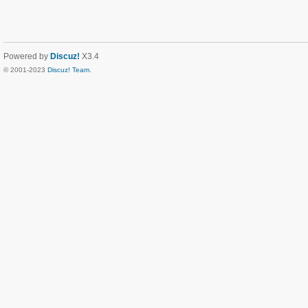
Powered by
Discuz!
X3.4
© 2001-2023
Discuz! Team
.