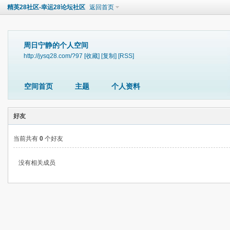
精英28社区-幸运28论坛社区
返回首页
周日宁静的个人空间
http://jysq28.com/?97
[收藏]
[复制]
[RSS]
空间首页
主题
个人资料
好友
当前共有
0
个好友
没有相关成员