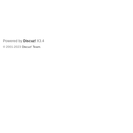
Powered by
Discuz!
X3.4
© 2001-2023
Discuz! Team
.