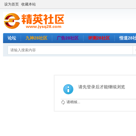
设为首页
收藏本站
论坛
九神28社区
广告28社区
评测28社区
悟道28
请先登录后才能继续浏览
请稍候...