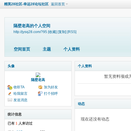
精英28社区-幸运28论坛社区
返回首页
隔壁老高的个人空间
http://jysq28.com/?95
[收藏]
[复制]
[RSS]
空间首页
主题
个人资料
头像
个人资料
暂无资料项或
隔壁老高
收听TA
加为好友
给我留言
打个招呼
发送消息
动态
统计信息
现在还没有动态
已有
1
人来访过