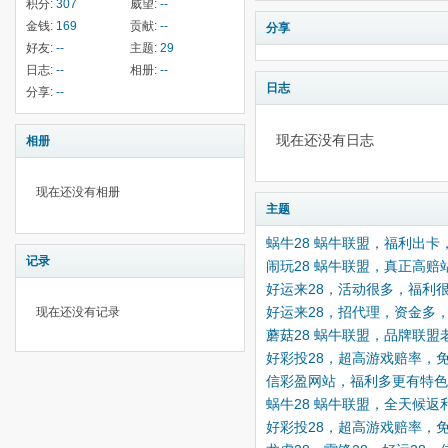
积分:
307
威望:
--
金钱:
169
贡献:
--
分享
好友:
--
主题:
29
日志:
--
相册:
--
日志
分享:
--
现在还没有日志
相册
现在还没有相册
主题
蜗牛28 蜗牛联盟，福利出
记录
闹玩28 蜗牛联盟，真正高
好运来28，活动很多，福利
好运来28，招代理，资金多
现在还没有记录
蘑菇28 蜗牛联盟，品牌联
好彩投28，超高游戏赔率，
信彩盈网站，福利多更有特色
蜗牛28 蜗牛联盟，全天候
好彩投28，超高游戏赔率，