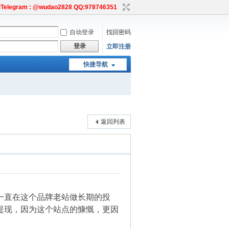
egram : @wudao2828 QQ:978746351
自动登录
找回密码
登录
立即注册
快捷导航
返回列表
一直在这个品牌老站做长期的投
提现，因为这个站点的慷慨，更因