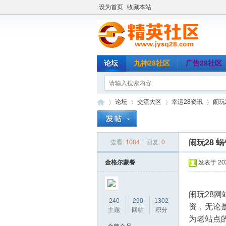
设为首页
收藏本站
论坛
九神28社区
广告28社区
论坛
交流大区
幸运28资讯
闹玩
闹玩28
查看:
1084
|
回复:
0
精
»
›
›
›
金格尔蒙餐
发表于 2023
闹玩28
240
290
1302
资，无论
主题
回帖
积分
为老站点