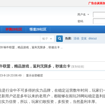
广告合谈添加Tel
用户名
密码
评测28社区
悟道28社区
热搜:
活动
交友
discuz
帖子
搜
28 蜗牛联盟，精品游戏，返利无限多，秒速出卡 ...
索
 蜗牛联盟，精品游戏，返利无限多，秒速出卡
[复制链接]
-8-19 23:06:49
|
显示全部楼层
网站是行业中不可多得的实力品牌，在稳定运营数年时间，玩家们
是新用户还是多年以来的老用户，都能够在闹玩28网站稳定盈利
的实力信誉，所以，玩家们敢投资，多投资，当然盈利丰厚。