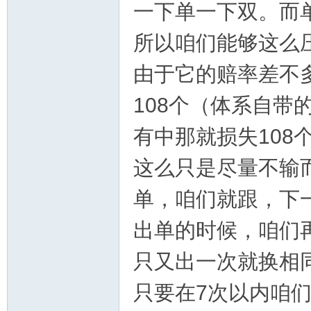
一下单一下双。而
所以咱们能够这么
由于它的赔率差不多
108个（体系自带
有中那就损失108
区-
这么只是尽量不输
单，咱们就跟，下
出单的时候，咱们
只又出一次就换相
幸
只要在7次以内咱们