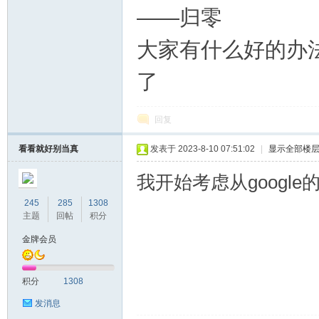
——归零
大家有什么好的办
了
回复
看看就好别当真
发表于 2023-8-10 07:51:02
|
显示全部楼
我开始考虑从google
245
285
1308
主题
回帖
积分
金牌会员
积分
1308
发消息