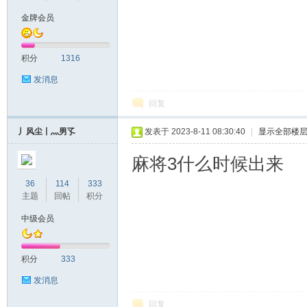
金牌会员
积分
1316
发消息
回复
丿风尘丨灬男孓
发表于 2023-8-11 08:30:40
|
显示全部楼
麻将3什么时候出来
36
114
333
主题
回帖
积分
中级会员
积分
333
发消息
回复