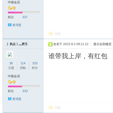
中级会员
积分
337
发消息
回复
丿风尘丨灬男孓
发表于 2023-9-2 09:21:22
|
显示全部楼层
谁带我上岸，有红包
36
114
333
主题
回帖
积分
中级会员
积分
333
发消息
回复