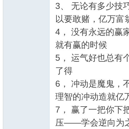
3、 无论有多少
以要敢赌，亿万富翁
论
4， 没有永远的
就有赢的时候
5， 运气好也总
了得
6， 冲动是魔鬼
坛
理智的冲动造就亿
7， 赢了一把你
压——学会逆向为