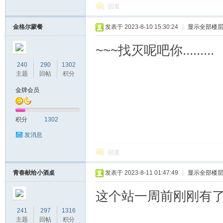
回复
金格尔蒙餐
发表于 2023-8-10 15:30:24
|
显示全部楼
~~~找灭呢吧你.........
240
290
1302
主题
回帖
积分
金牌会员
积分
1302
发消息
回复
青春献给小酒桌
发表于 2023-8-11 01:47:49
|
显示全部楼
这个站一周前刚刚有
241
297
1316
主题
回帖
积分