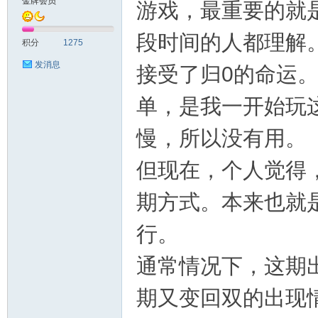
金牌会员
游戏，最重要的就
英
段时间的人都理解
积分
1275
发消息
接受了归0的命运
单，是我一开始玩
慢，所以没有用。
但现在，个人觉得
28
期方式。本来也就
行。
通常情况下，这期
期又变回双的出现
社