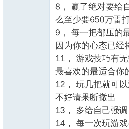
8， 赢了绝对要给
社
么至少要650万雷
9， 每一把都压的
因为你的心态已经
11， 游戏技巧有
最喜欢的最适合你
区
12， 玩几把就可
不好请果断撤出
13， 多给自己强
14， 每一次玩游