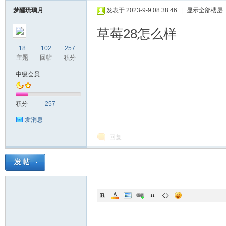
梦醒琉璃月
发表于 2023-9-9 08:38:46
|
显示全部楼层
草莓28怎么样
18
102
257
主题
回帖
积分
中级会员
积分
257
发消息
回复